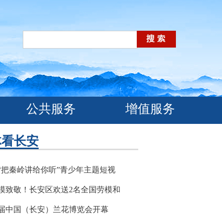
公共服务
增值服务
体看长安
“把秦岭讲给你听”青少年主题短视
模致敬！长安区欢送2名全国劳模和
2届中国（长安）兰花博览会开幕