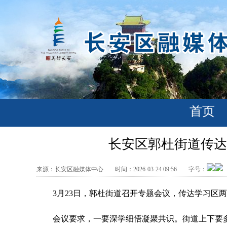
首页
长安区郭杜街道传达
来源：
长安区融媒体中心
时间：
2026-03-24 09:56
字号：
3月23日，郭杜街道召开专题会议，传达学习区两
会议要求，一要深学细悟凝聚共识。街道上下要多