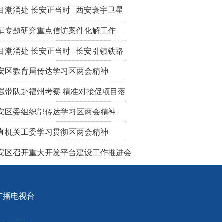
目潮涌处 长安正当时 | 西安寰宇卫星
军专题研究重点信访案件化解工作
目潮涌处 长安正当时 | 长安引镇铁路
安区教育局传达学习区两会精神
强带队赴福州考察 精准对接促项目落
安区委组织部传达学习区两会精神
直机关工委学习贯彻区两会精神
安区召开重大开发平台建设工作推进会
广播电视台