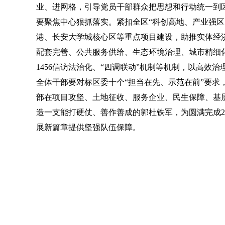
业、进网格，引导党员干部群众把思想和行动统一到
要聚焦中心狠抓落实。紧扣全区“科创高地、产业强区
港、长安大学城核心区等重点项目建设，助推实体经
配套完善、公共服务供给、生态环境治理、城市精细化
1456信访法治化、“四调联动”机制等机制，以高效
全体干部要对标区委十个“担当在先、示范在前”要求
部在项目攻坚、土地征收、服务企业、民生保障、基
造一支能打硬仗、善作善成的郭杜铁军，为圆满完成2
展新篇章提供坚强队伍保障。