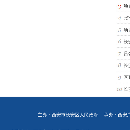
项
张
项
长
吕
长
区
长
主办：西安市长安区人民政府 承办：西安