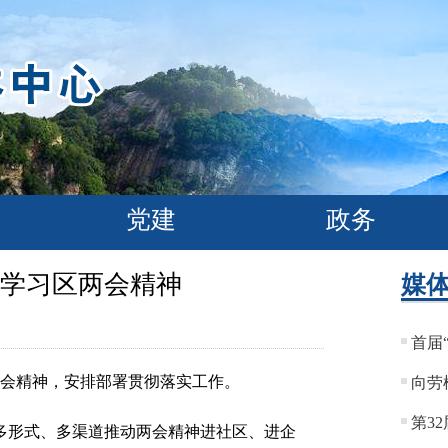
党建
政务
学习区两会精神
媒
首届
会精神，安排部署贯彻落实工作。
向劳
第3
形式、多渠道推动两会精神进社区、进企