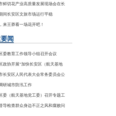
市鲜切花产业高质量发展现场会在长
期间长安区文旅市场运行平稳
，来王莽看一场花开吧！
政要闻
区委教育工作领导小组召开会议
区政协开展“加快长安区（航天基地
市长安区人民代表大会常务委员会公
调研城市防汛工作
区委（航天基地党工委）召开专题工
督导检查群众身边不正之风和腐败问