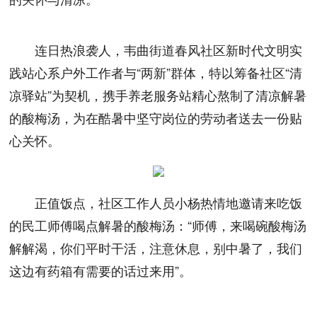
连日热浪袭人，韦曲街道春风社区新时代文明实
践站心系户外工作者与“两新”群体，特以筹备社区“清
凉驿站”为契机，携手养老服务站精心熬制了清凉解暑
的酸梅汤，为在酷暑中坚守岗位的劳动者送去一份贴
心关怀。
正值饭点，社区工作人员小杨热情地邀请来吃饭
的民工师傅喝点解暑的酸梅汤：“师傅，来喝碗酸梅汤
解解渴，你们平时干活，注意休息，别中暑了，我们
这边有药箱有需要的话过来用”。