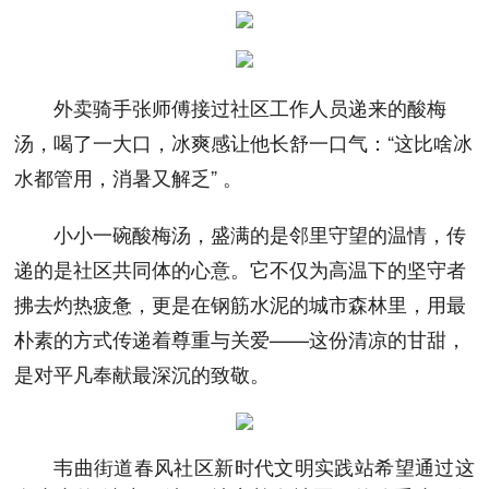
外卖骑手张师傅接过社区工作人员递来的酸梅
汤，喝了一大口，冰爽感让他长舒一口气：“这比啥冰
水都管用，消暑又解乏” 。
小小一碗酸梅汤，盛满的是邻里守望的温情，传
递的是社区共同体的心意。它不仅为高温下的坚守者
拂去灼热疲惫，更是在钢筋水泥的城市森林里，用最
朴素的方式传递着尊重与关爱——这份清凉的甘甜，
是对平凡奉献最深沉的致敬。
韦曲街道春风社区新时代文明实践站希望通过这