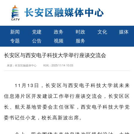
新闻
党建
政务
时政
文化
媒体
专题
公告
视频
服务
长安区与西安电子科技大学举行座谈交流会
来源：
长安区融媒体中心
时间：
2025/11/14 10:03
11月13日，长安区与西安电子科技大学就未来
信息港片区开发建设工作举行座谈交流会，长安区区
长、航天基地管委会主任张军，西安电子科技大学党
委书记任小龙，校长高新波出席。