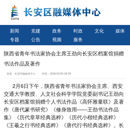
新闻
党建
政务
时政
文化
媒体
专题
公告
视频
服务
陕西省青年书法家协会主席王劲向长安区档案馆捐赠
书法作品及著作
来源：
长安区融媒体中心
时间：
2026/02/09 08:59
2月6日下午，陕西省青年书法家协会主席、西安
交通大学教授、人文社会科学学院党委副书记王劲向
长安区档案馆捐赠个人书法作品《高怀雅量联》及著
作《唐代篆书研究》《修身致用——王劲书法作品
集》《历代章草经典选粹》《历代小楷经典选粹》
《王羲之行书经典选粹》《唐代行书经典选粹》。长